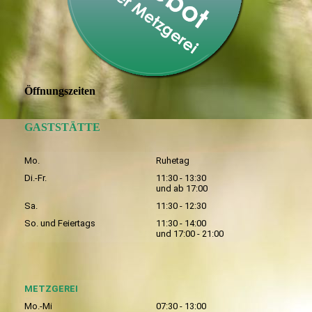
Öffnungszeiten
GASTSTÄTTE
Mo.
Ruhetag
Di.-Fr.
11:30 - 13:30
und ab 17:00
Sa.
11:30 - 12:30
So. und Feiertags
11:30 - 14:00
und 17:00 - 21:00
METZGEREI
Mo.-Mi
07:30 - 13:00