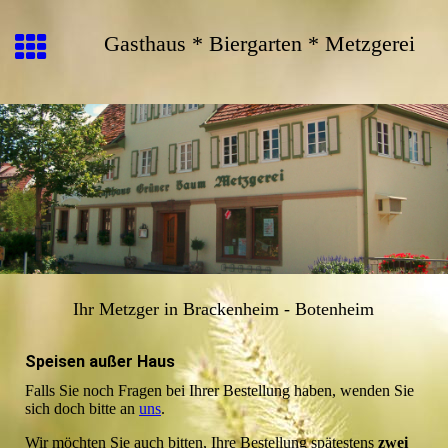
Gasthaus * Biergarten * Metzgerei
Ihr Metzger in Brackenheim - Botenheim
Speisen außer Haus
Falls Sie noch Fragen bei Ihrer Bestellung haben, wenden Sie
sich doch bitte an
uns
.
Wir möchten Sie auch bitten, Ihre Bestellung spätestens
zwei